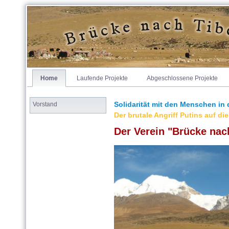
Home
Laufende Projekte
Abgeschlossene Projekte
Vorstand
Solidarität mit den Menschen in de
Der
brutale Angriff Putins auf d
Der Verein "Brücke nac