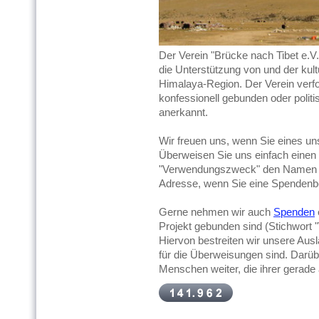
Der Verein "Brücke nach Tibet e.V.
die Unterstützung von und der kul
Himalaya-Region. Der Verein verfol
konfessionell gebunden oder politis
anerkannt.
Wir freuen uns, wenn Sie eines un
Überweisen Sie uns einfach einen 
"Verwendungszweck" den Namen de
Adresse, wenn Sie eine Spenden
Gerne nehmen wir auch
Spenden
Projekt gebunden sind (Stichwort
Hiervon bestreiten wir unsere Aus
für die Überweisungen sind. Darübe
Menschen weiter, die ihrer gerade 