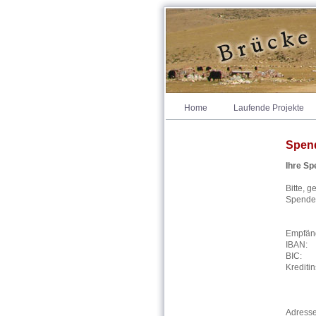
Home
Laufende Projekte
Spen
Ihre S
Bitte, 
Spende 
Empfän
IBAN:
BIC
Krediti
Adresse